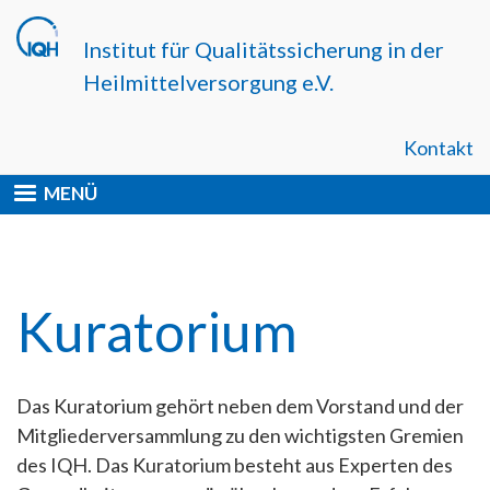
Direkt
zum
Institut für Qualitätssicherung in der
Inhalt
Heilmittelversorgung e.V.
Kontakt
MENÜ
Kuratorium
Das Kuratorium gehört neben dem Vorstand und der
Mitgliederversammlung zu den wichtigsten Gremien
des IQH. Das Kuratorium besteht aus Experten des