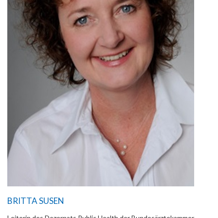
BRITTA SUSEN
Leiterin des Dezernats Public Health der Bundesärztekammer