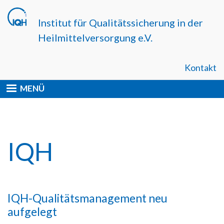
Direkt
zum
Institut für Qualitätssicherung in der
Inhalt
Heilmittelversorgung e.V.
Kontakt
MENÜ
IQH
IQH-Qualitätsmanagement neu
aufgelegt