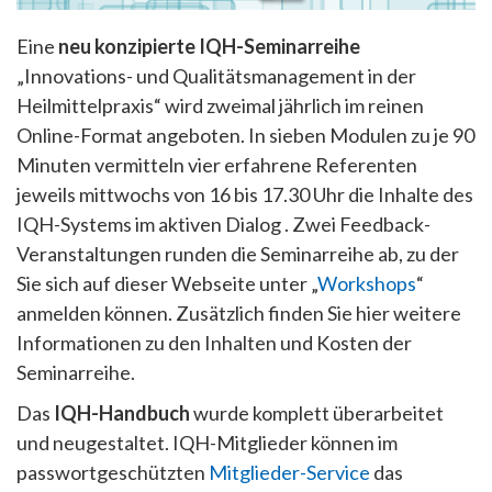
Eine
neu konzipierte IQH-Seminarreihe
„Innovations- und Qualitätsmanagement in der
Heilmittelpraxis“ wird zweimal jährlich im reinen
Online-Format angeboten. In sieben Modulen zu je 90
Minuten vermitteln vier erfahrene Referenten
jeweils mittwochs von 16 bis 17.30 Uhr die Inhalte des
IQH-Systems im aktiven Dialog . Zwei Feedback-
Veranstaltungen runden die Seminarreihe ab, zu der
Sie sich auf dieser Webseite unter „
Workshops
“
anmelden können. Zusätzlich finden Sie hier weitere
Informationen zu den Inhalten und Kosten der
Seminarreihe.
Das
IQH-Handbuch
wurde komplett überarbeitet
und neugestaltet. IQH-Mitglieder können im
passwortgeschützten
Mitglieder-Service
das